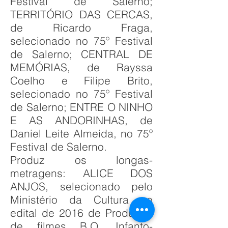
Festival de Salerno;
TERRITÓRIO DAS CERCAS,
de Ricardo Fraga,
selecionado no 75º Festival
de Salerno; CENTRAL DE
MEMÓRIAS, de Rayssa
Coelho e Filipe Brito,
selecionado no 75º Festival
de Salerno; ENTRE O NINHO
E AS ANDORINHAS, de
Daniel Leite Almeida, no 75º
Festival de Salerno.
Produz os longas-
metragens: ALICE DOS
ANJOS, selecionado pelo
Ministério da Cultura no
edital de 2016 de Produção
de filmes B.O. Infanto-