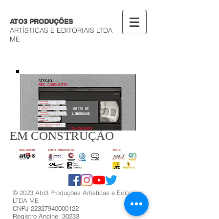
ATO3 PRODUÇÕES
ARTÍSTICAS E EDITORIAIS LTDA
ME
EM CONSTRUÇÃO
© 2023 Ato3 Produções Artísticas e Editoriais
LTDA ME
CNPJ 22327940000122
Registro Ancine: 30233