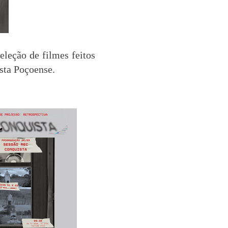
eleção de filmes feitos
asta Poçoense.