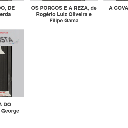
O, DE
OS PORCOS E A REZA, de
A COVA,
erda
Rogério Luiz Oliveira e
Filipe Gama
A DO
 George