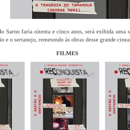
 Sarno faria oitenta e cinco anos, será exibida uma s
tão e o sertanejo, remetendo às obras desse grande cine
FILMES