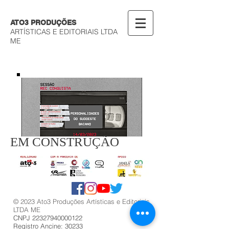
ATO3 PRODUÇÕES
ARTÍSTICAS E EDITORIAIS LTDA
ME
EM CONSTRUÇÃO
© 2023 Ato3 Produções Artísticas e Editoriais
LTDA ME
CNPJ 22327940000122
Registro Ancine: 30233