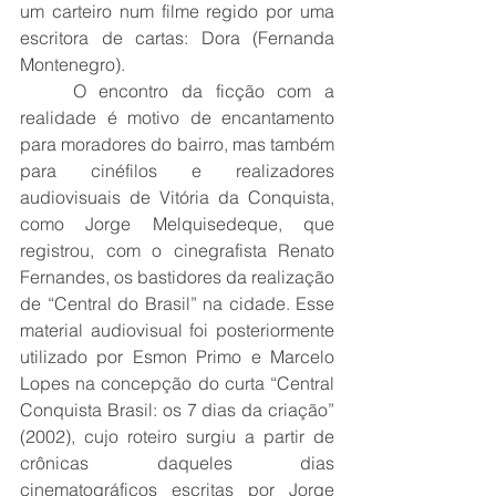
um carteiro num filme regido por uma 
escritora de cartas: Dora (Fernanda 
Montenegro). 
	O encontro da ficção com a 
realidade é motivo de encantamento 
para moradores do bairro, mas também 
para cinéfilos e realizadores 
audiovisuais de Vitória da Conquista, 
como Jorge Melquisedeque, que 
registrou, com o cinegrafista Renato 
Fernandes, os bastidores da realização 
de “Central do Brasil” na cidade. Esse 
material audiovisual foi posteriormente 
utilizado por Esmon Primo e Marcelo 
Lopes na concepção do curta “Central 
Conquista Brasil: os 7 dias da criação” 
(2002), cujo roteiro surgiu a partir de 
crônicas daqueles dias 
cinematográficos escritas por Jorge 