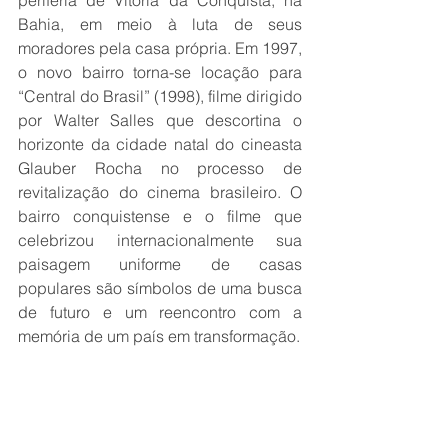
periferia de Vitória da Conquista, na 
Bahia, em meio à luta de seus 
moradores pela casa própria. Em 1997, 
o novo bairro torna-se locação para 
“Central do Brasil” (1998), filme dirigido 
por Walter Salles que descortina o 
horizonte da cidade natal do cineasta 
Glauber Rocha no processo de 
revitalização do cinema brasileiro. O 
bairro conquistense e o filme que 
celebrizou internacionalmente sua 
paisagem uniforme de casas 
populares são símbolos de uma busca 
de futuro e um reencontro com a 
memória de um país em transformação. 